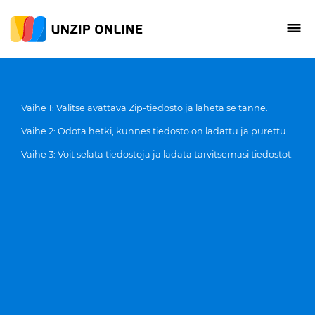
Vaihe 1: Valitse avattava Zip-tiedosto ja lähetä se tänne.
Vaihe 2: Odota hetki, kunnes tiedosto on ladattu ja purettu.
Vaihe 3: Voit selata tiedostoja ja ladata tarvitsemasi tiedostot.