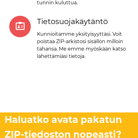
tunnin kuluttua.
Tietosuojakäytäntö
Kunnioitamme yksityisyyttäsi. Voit
poistaa ZIP-arkistosi sisällön milloin
tahansa. Me emme myöskään katso
lähettämiäsi tietoja.
Haluatko avata pakatun
ZIP-tiedoston nopeasti?