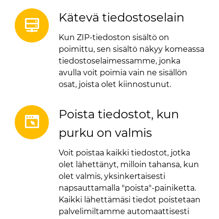
Kätevä tiedostoselain
Kun ZIP-tiedoston sisältö on
poimittu, sen sisältö näkyy komeassa
tiedostoselaimessamme, jonka
avulla voit poimia vain ne sisällön
osat, joista olet kiinnostunut.
Poista tiedostot, kun
purku on valmis
Voit poistaa kaikki tiedostot, jotka
olet lähettänyt, milloin tahansa, kun
olet valmis, yksinkertaisesti
napsauttamalla "poista"-painiketta.
Kaikki lähettämäsi tiedot poistetaan
palvelimiltamme automaattisesti