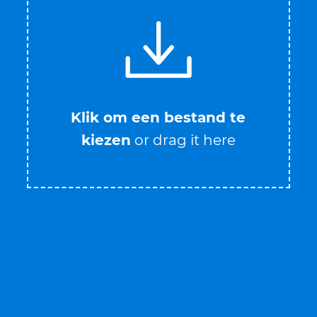
Klik om een bestand te
kiezen
or drag it here