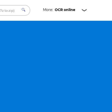
🔍
More:
OCR online