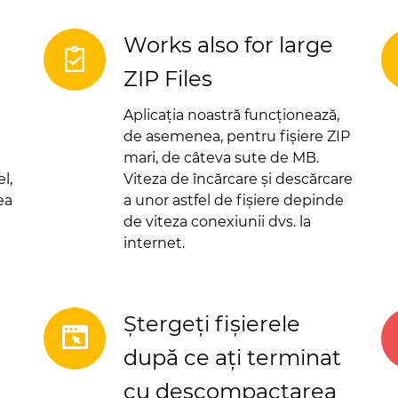
Works also for large
ZIP Files
Aplicația noastră funcționează,
de asemenea, pentru fișiere ZIP
mari, de câteva sute de MB.
l,
Viteza de încărcare și descărcare
ea
a unor astfel de fișiere depinde
de viteza conexiunii dvs. la
internet.
Ștergeți fișierele
după ce ați terminat
cu descompactarea