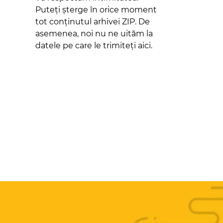
Puteți șterge în orice moment
tot conținutul arhivei ZIP. De
asemenea, noi nu ne uităm la
datele pe care le trimiteți aici.