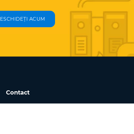
ESCHIDEȚI ACUM
Contact
Trimiteți-ne un e-mail
Limba