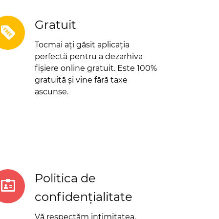
Gratuit
Tocmai ați găsit aplicația
perfectă pentru a dezarhiva
fișiere online gratuit. Este 100%
gratuită și vine fără taxe
ascunse.
Politica de
confidențialitate
Vă respectăm intimitatea.