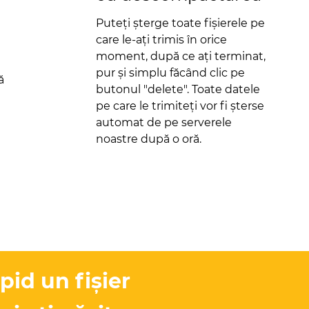
Puteți șterge toate fișierele pe
care le-ați trimis în orice
moment, după ce ați terminat,
pur și simplu făcând clic pe
ă
butonul "delete". Toate datele
pe care le trimiteți vor fi șterse
automat de pe serverele
noastre după o oră.
pid un fișier